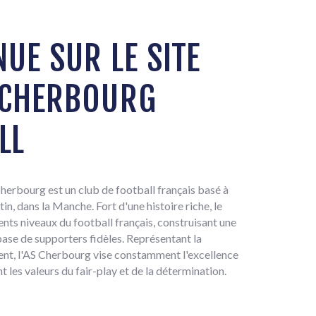
UE SUR LE SITE
S CHERBOURG
LL
herbourg est un club de football français basé à
, dans la Manche. Fort d'une histoire riche, le
ents niveaux du football français, construisant une
 base de supporters fidèles. Représentant la
ent, l'AS Cherbourg vise constamment l'excellence
nt les valeurs du fair-play et de la détermination.