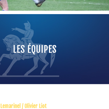
LES ÉQUIPES
emarinel / Olivier Liot