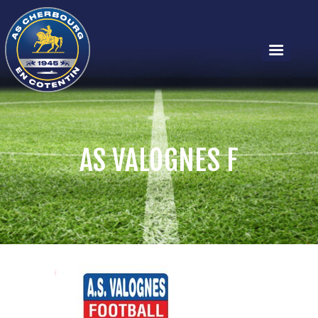
AS VALOGNES F
RÉGIONAL 1
RÉGIONAL 1 – F
LES ÉQUIPES
ACTUALITÉS
LE CLUB
PARTENAIRES
PLAN / CONTACT