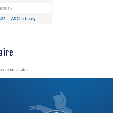
il 2015
:26
AS Cherbourg
aire
 un commentaire.