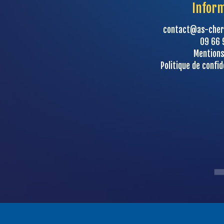
Infor
contact@as-cher
09 66 
Mentions
Politique de confid