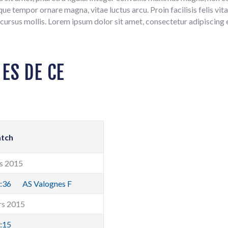
e tempor ornare magna, vitae luctus arcu. Proin facilisis felis vita
cursus mollis. Lorem ipsum dolor sit amet, consectetur adipiscing e
ES DE CE
tch
s 2015
:36
AS Valognes F
rs 2015
:15