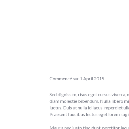
Commencé sur
1 April 2015
Sed dignissim, risus eget cursus viverra, 
diam molestie bibendum. Nulla libero mi,
luctus. Duis ut nulla id lacus imperdiet 
Praesent faucibus lectus eget lorem sagit
Mauris nec justo tincidunt, porttitor lacu