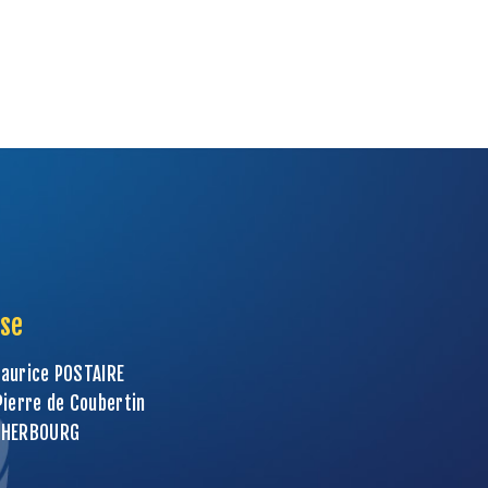
se
aurice POSTAIRE
Pierre de Coubertin
CHERBOURG