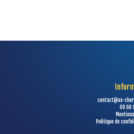
Infor
contact@as-cher
09 66 
Mentions
Politique de confid