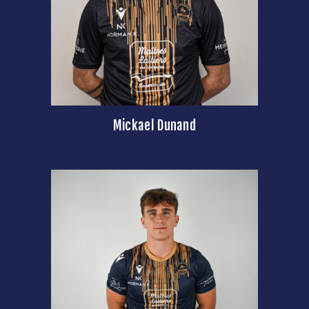
Mickael Dunand