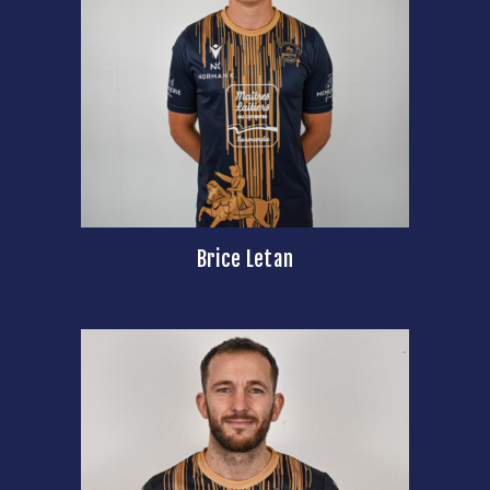
Brice Letan