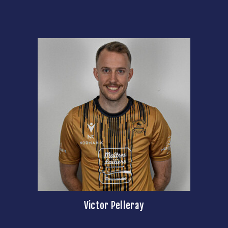
Victor Pelleray